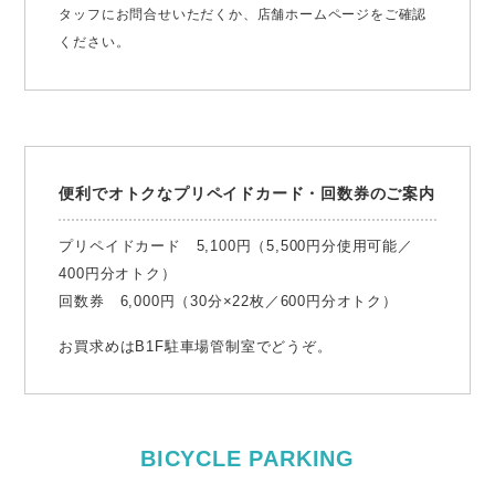
タッフにお問合せいただくか、店舗ホームページをご確認
ください。
便利でオトクなプリペイドカード・回数券のご案内
プリペイドカード 5,100円（5,500円分使用可能／
400円分オトク）
回数券 6,000円（30分×22枚／600円分オトク）
お買求めはB1F駐車場管制室でどうぞ。
BICYCLE PARKING