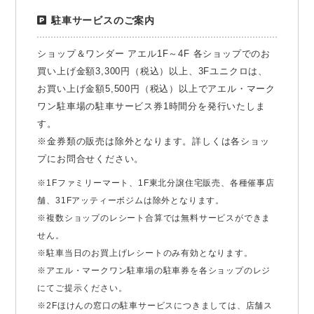
駐車サービスのご案内
ショップ＆ワンダー アエル1F～4F 各ショップでのお
買い上げ金額3,300円（税込）以上、3Fユニクロは、
お買い上げ金額5,500円（税込）以上でアエル・マーク
ワン駐車場の駐車サービス券1時間分を発行いたしま
す。
※金券類の販売は除外となります。詳しくは各ショッ
プにお問合せください。
※1Fファミリーマート、1F東北分譲住宅販売、各種催事店
舗、31Fアッティーボジムは除外となります。
※複数ショップのレシート合算では無料サービスができま
せん。
※駐車当日のお買上げレシートのみ有効となります。
※アエル・マークワン駐車場の駐車券を各ショップのレジ
にてご提示ください。
※2Fほけんの窓口の駐車サービスにつきましては、店舗ス